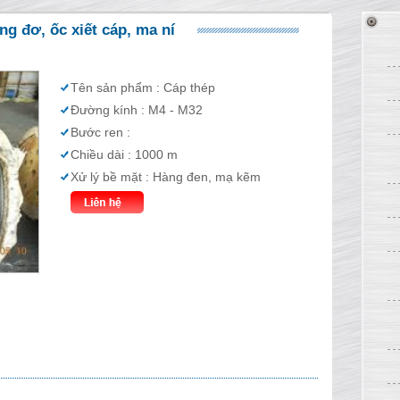
ng đơ, ốc xiết cáp, ma ní
Tên sản phẩm : Cáp thép
Đường kính : M4 - M32
Bước ren :
Chiều dài : 1000 m
Xử lý bề mặt : Hàng đen, mạ kẽm