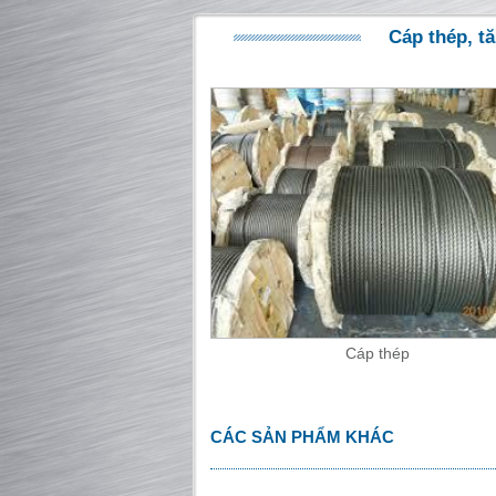
Cáp thép, tă
Cáp thép
CÁC SẢN PHẨM KHÁC