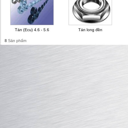
Tán (Ecu) 4.6 - 5.6
Tán long đền
8
Sản phẩm