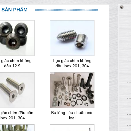
SẢN PHẨM
 giác chìm không
Lục giác chìm không
đầu 12.9
đầu inox 201, 304
giác chìm đầu côn
Bu lông tiêu chuẩn các
inox 201, 304
loại