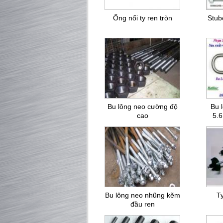
Ống nối ty ren tròn
Stub
Bu lông neo cường độ
Bu 
cao
5.6
Bu lông neo nhũng kẽm
Ty
đầu ren