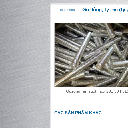
Gu dông, ty ren (ty
Guzong ren suốt Inox 201 304 31
CÁC SẢN PHẨM KHÁC