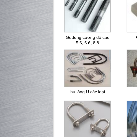
Gudong cường độ cao
5.6, 6.6, 8.8
bu lông U các loại