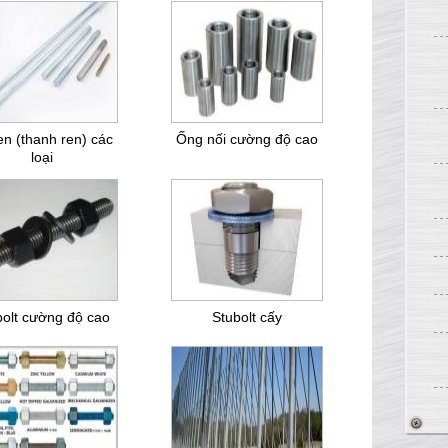
en (thanh ren) các
Ống nối cường độ cao
loại
bolt cường độ cao
Stubolt cấy