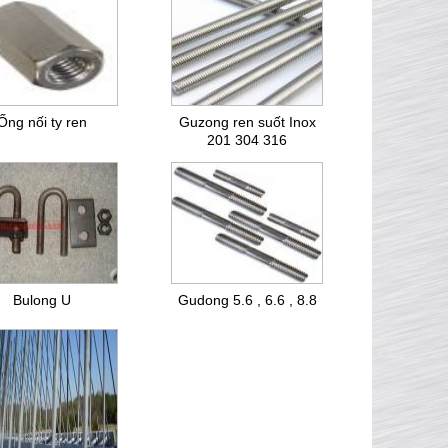
Ống nối ty ren
Guzong ren suốt Inox
201 304 316
Bulong U
Gudong 5.6 , 6.6 , 8.8