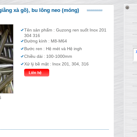
 giằng xà gồ), bu lông neo (móng)
Tên sản phẩm : Guzong ren suốt Inox 201
304 316
Đường kính : M8-M64
Bước ren : Hệ mét và Hệ ingh
Chiều dài : 100-1000mm
Xử lý bề mặt : Inox 201, 304, 316
6