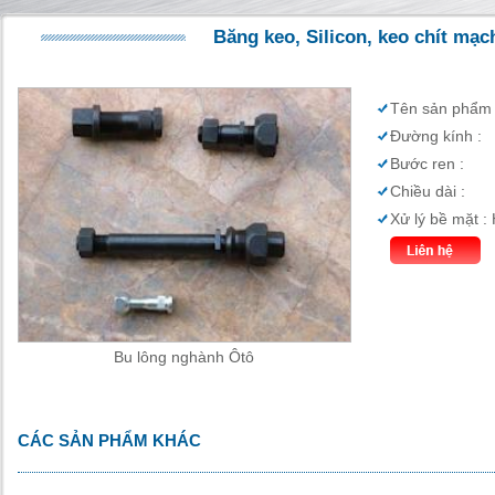
Băng keo, Silicon, keo chít mạc
Tên sản phẩm 
Đường kính :
Bước ren :
Chiều dài :
Xử lý bề mặt 
Bu lông nghành Ôtô
CÁC SẢN PHẨM KHÁC